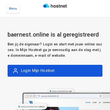
Menu
Ga naar de hoofdinhoud
baernest.online is al geregistreerd
Ben jij de eigenaar? Login en start met jouw online suc
ces. In Mijn Hostnet ga je eenvoudig aan de slag met j
e domeinnaam, e-mail of website.
Login Mijn Hostnet